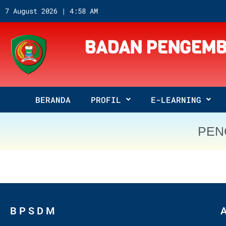
7 August 2026 | 4:58 AM
BADAN PENGEMB
BERANDA
PROFIL
E-LEARNING
PEN
B P S D M