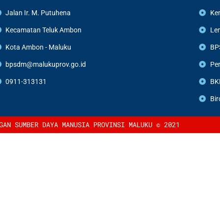
Jalan Ir. M. Putuhena
Ke
Kecamatan Teluk Ambon
Le
Kota Ambon - Maluku
BP
bpsdm@malukuprov.go.id
Pem
0911-313131
BK
Bir
GAN SUMBER DAYA MANUSIA PROVINSI MALUKU © 2021