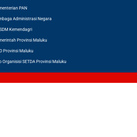
menterian PAN
mbaga Administrasi Negara
SDM Kemendagri
erintah Provinsi Maluku
D Provinsi Maluku
o Organisisi SETDA Provinsi Maluku