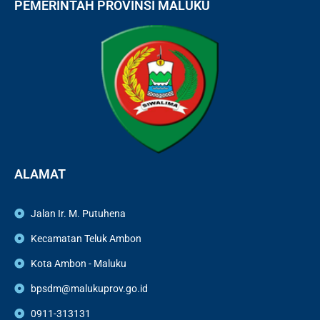
PEMERINTAH PROVINSI MALUKU
ALAMAT
Jalan Ir. M. Putuhena
Kecamatan Teluk Ambon
Kota Ambon - Maluku
bpsdm@malukuprov.go.id
0911-313131