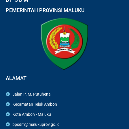
PEMERINTAH PROVINSI MALUKU
ALAMAT
Jalan Ir. M. Putuhena
Kecamatan Teluk Ambon
Kota Ambon - Maluku
bpsdm@malukuprov.go.id