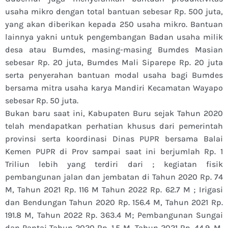
usaha mikro dengan total bantuan sebesar Rp. 500 juta,
yang akan diberikan kepada 250 usaha mikro. Bantuan
lainnya yakni untuk pengembangan Badan usaha milik
desa atau Bumdes, masing-masing Bumdes Masian
sebesar Rp. 20 juta, Bumdes Mali Siparepe Rp. 20 juta
serta penyerahan bantuan modal usaha bagi Bumdes
bersama mitra usaha karya Mandiri Kecamatan Wayapo
sebesar Rp. 50 juta.
Bukan baru saat ini, Kabupaten Buru sejak Tahun 2020
telah mendapatkan perhatian khusus dari pemerintah
provinsi serta koordinasi Dinas PUPR bersama Balai
Kemen PUPR di Prov sampai saat ini berjumlah Rp. 1
Triliun lebih yang terdiri dari ; kegiatan fisik
pembangunan jalan dan jembatan di Tahun 2020 Rp. 74
M, Tahun 2021 Rp. 116 M Tahun 2022 Rp. 62.7 M ; Irigasi
dan Bendungan Tahun 2020 Rp. 156.4 M, Tahun 2021 Rp.
191.8 M, Tahun 2022 Rp. 363.4 M; Pembangunan Sungai
dan Pantai Tahun 2020 Rp. 1.5 M, Tahun 2021 Rp. 44.9. M,