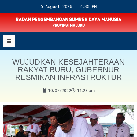
6 August 2026 | 2:35 PM
BADAN PENGEMBANGAN SUMBER DAYA MANUSIA
PROVINSI MALUKU
WUJUDKAN KESEJAHTERAAN
RAKYAT BURU, GUBERNUR
RESMIKAN INFRASTRUKTUR
10/07/2022
11:23 am