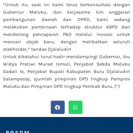
“Untuk itu, saat ini kami terus berkonsultasi dengan
Gubernur Maluku, dan kerjasama tim anggaran
pembangunan daerah dan DPRD, kami sedang
melakukan pembinaan terhadap struktur ABPD dan
mendorong pencapaian PAD melalui inovasi untuk
mencari objek baru, dengan melibatkan seluruh
stakholder,” tandas Djalaludin
Untuk diketahui turut hadir mendampingi Gubernur, ibu
Widya Pratiwi Murad Ismail, Penjabat Sekda Maluku
Sadali Ie, Penjabat Bupati Kabupaten Buru Djalaludin
Salampessy, sjumlah pimpinan OPD lingkup Pemprov
Maluku dan Pimpinan OPD lingkup Pemkab Buru. (*)
B P S D M