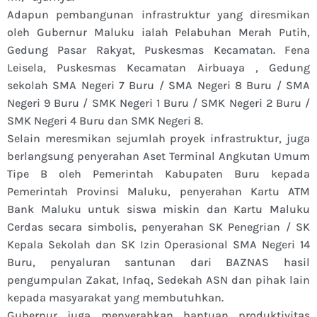
Adapun pembangunan infrastruktur yang diresmikan
oleh Gubernur Maluku ialah Pelabuhan Merah Putih,
Gedung Pasar Rakyat, Puskesmas Kecamatan. Fena
Leisela, Puskesmas Kecamatan Airbuaya , Gedung
sekolah SMA Negeri 7 Buru / SMA Negeri 8 Buru / SMA
Negeri 9 Buru / SMK Negeri 1 Buru / SMK Negeri 2 Buru /
SMK Negeri 4 Buru dan SMK Negeri 8.
Selain meresmikan sejumlah proyek infrastruktur, juga
berlangsung penyerahan Aset Terminal Angkutan Umum
Tipe B oleh Pemerintah Kabupaten Buru kepada
Pemerintah Provinsi Maluku, penyerahan Kartu ATM
Bank Maluku untuk siswa miskin dan Kartu Maluku
Cerdas secara simbolis, penyerahan SK Penegrian / SK
Kepala Sekolah dan SK Izin Operasional SMA Negeri 14
Buru, penyaluran santunan dari BAZNAS hasil
pengumpulan Zakat, Infaq, Sedekah ASN dan pihak lain
kepada masyarakat yang membutuhkan.
Gubernur juga menyerahkan bantuan produktivitas