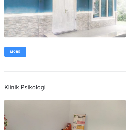
MORE
Klinik Psikologi