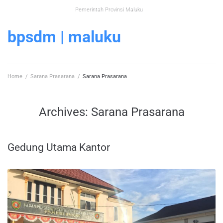
Pemerintah Provinsi Maluku
bpsdm | maluku
Home
/
Sarana Prasarana
/
Sarana Prasarana
Archives:
Sarana Prasarana
Gedung Utama Kantor